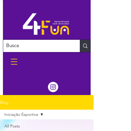
Blog
Iniciação Esportiva
All Posts