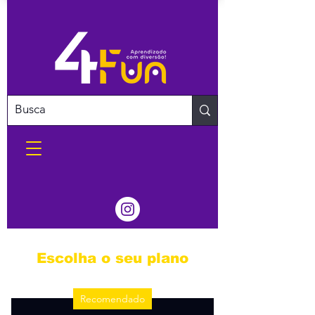
Escolha o seu plano
Recomendado