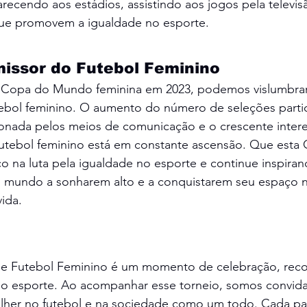
recendo aos estádios, assistindo aos jogos pela televi
 que promovem a igualdade no esporte.
missor do Futebol Feminino
 Copa do Mundo feminina em 2023, podemos vislumbrar
tebol feminino. O aumento do número de seleções partic
cionada pelos meios de comunicação e o crescente inter
tebol feminino está em constante ascensão. Que esta
 na luta pela igualdade no esporte e continue inspiran
 mundo a sonharem alto e a conquistarem seu espaço n
ida.
 Futebol Feminino é um momento de celebração, reco
no esporte. Ao acompanhar esse torneio, somos convidad
lher no futebol e na sociedade como um todo. Cada par