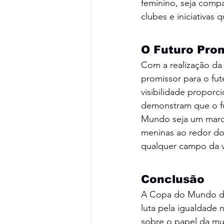
feminino, seja compa
clubes e iniciativas
O Futuro Pro
Com a realização da
promissor para o fu
visibilidade propor
demonstram que o fu
Mundo seja um marco
meninas ao redor do
qualquer campo da v
Conclusão
A Copa do Mundo de
luta pela igualdade 
sobre o papel da mu