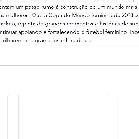
esentam um passo rumo à construção de um mundo mais j
s as mulheres. Que a Copa do Mundo feminina de 2023 se
radora, repleta de grandes momentos e histórias de sup
tinuar apoiando e fortalecendo o futebol feminino, inc
brilharem nos gramados e fora deles.