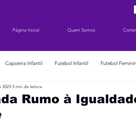
Página Inicial
Quem Somos
Conta
Capoeira Infantil
Futebol Infantil
Futebol Femini
e 2023
3 min de leitura
ada Rumo à Igualdad
e