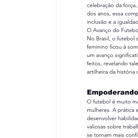
celebração da força
dos anos, essa comp
inclusão e a igualda
O Avanço do Futebol
No Brasil, o futebol
feminino ficou à so
um avanço significat
feitos, revelando ta
artilheira da histór
Empoderando 
O futebol é muito m
mulheres. A prática 
desenvolver habilida
valiosas sobre trabal
se tornam mais confi