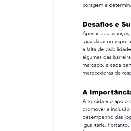
coragem e determin
Desafios e S
Apesar dos avanços, 
igualdade no esporte
a falta de visibilid
algumas das barreira
marcado, a cada part
merecedoras de respe
A Importância
A torcida e o apoio 
promover a inclusão
desempenho das jogad
igualitária. Portanto