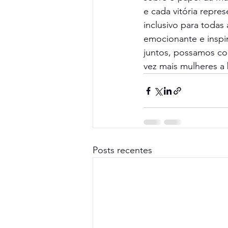
e cada vitória repr
inclusivo para toda
emocionante e inspi
juntos, possamos con
vez mais mulheres a 
Posts recentes