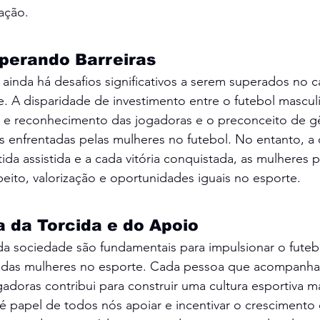
ação.
uperando Barreiras
ainda há desafios significativos a serem superados no 
. A disparidade de investimento entre o futebol masculi
ade e reconhecimento das jogadoras e o preconceito de g
s enfrentadas pelas mulheres no futebol. No entanto, a 
ida assistida e a cada vitória conquistada, as mulheres
ito, valorização e oportunidades iguais no esporte.
 da Torcida e do Apoio
da sociedade são fundamentais para impulsionar o futeb
 das mulheres no esporte. Cada pessoa que acompanha e
oras contribui para construir uma cultura esportiva mai
, é papel de todos nós apoiar e incentivar o crescimento