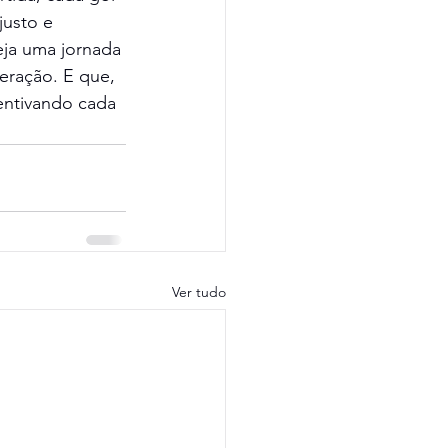
usto e 
ja uma jornada 
eração. E que, 
entivando cada 
Ver tudo