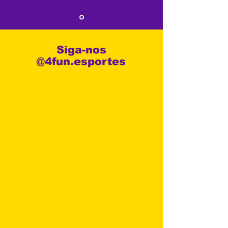
Siga-nos
@4fun.esportes