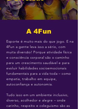
A 4Fun
Esporte é muito mais do que jogo. E na
4Fun a gente leva isso a sério, com
muita diversão! Porque atividade física
e consciência corporal são o caminho
para um crescimento saudável e para
evoluir habilidades socioemocionais
fundamentais para a vida toda – como
empatia, trabalho em equipe,
autoconfiança e autonomia.
Tudo isso em um ambiente inclusivo,
diverso, acolhedor e alegre – onde
carinho, respeito e coleguismo são as