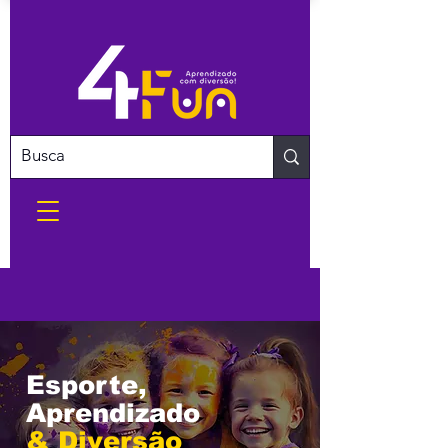
Esporte,
Aprendizado
& Diversão