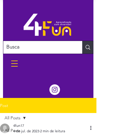
Post
All Posts
4fun17
All Posts
4 de jul. de 2023
2 min de leitura