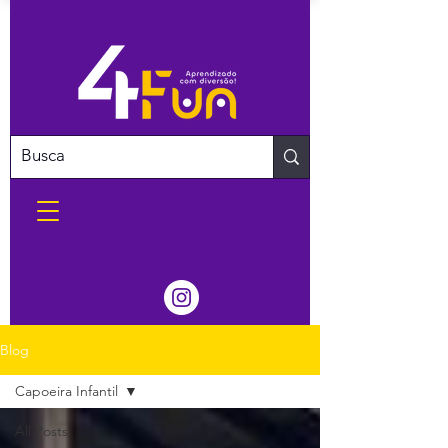
Blog
Capoeira Infantil
All Posts