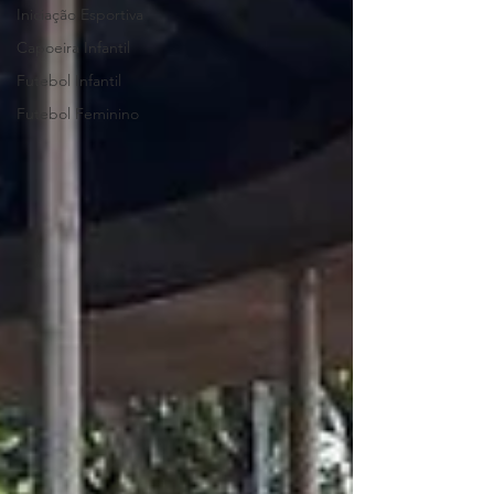
Iniciação Esportiva
Capoeira Infantil
Futebol Infantil
Futebol Feminino